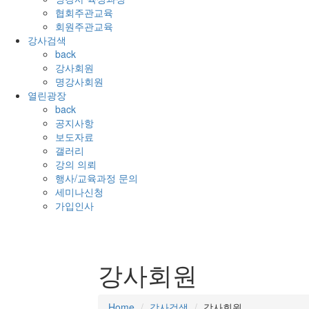
협회주관교육
회원주관교육
강사검색
back
강사회원
명강사회원
열린광장
back
공지사항
보도자료
갤러리
강의 의뢰
행사/교육과정 문의
세미나신청
가입인사
강사회원
Home
강사검색
강사회원