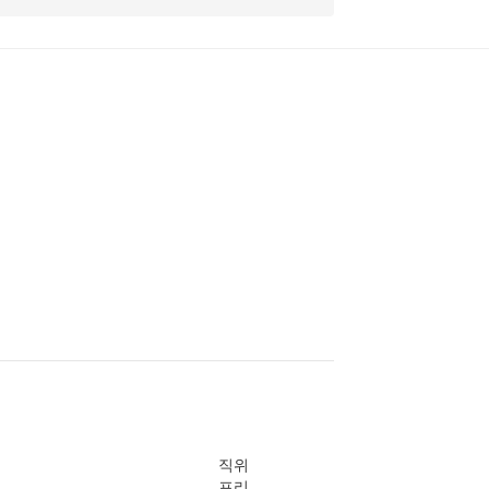
직위
프리