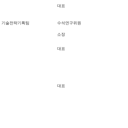
대표
 기술전략기획팀
수석연구위원
소장
대표
대표