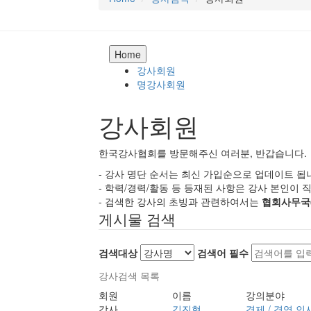
Home
강사회원
명강사회원
강사회원
한국강사협회를 방문해주신 여러분, 반갑습니다.
- 강사 명단 순서는 최신 가입순으로 업데이트 됩
- 학력/경력/활동 등 등재된 사항은 강사 본인이
- 검색한 강사의 초빙과 관련하여서는
협회사무국(0
게시물 검색
검색대상
검색어
필수
강사검색 목록
회원
이름
강의분야
강사
김진혁
경제 / 경영,인