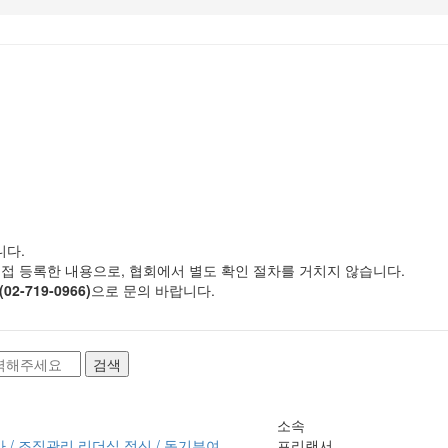
니다.
 직접 등록한 내용으로, 협회에서 별도 확인 절차를 거치지 않습니다.
2-719-0966)
으로 문의 바랍니다.
검색
소속
사 / 조직관리,리더십,정신 / 동기부여,
프리랜서