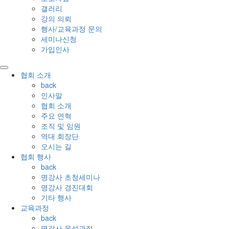
갤러리
강의 의뢰
행사/교육과정 문의
세미나신청
가입인사
협회 소개
back
인사말
협회 소개
주요 연혁
조직 및 임원
역대 회장단
오시는 길
협회 행사
back
명강사 초청세미나
명강사 경진대회
기타 행사
교육과정
back
명강사 육성과정