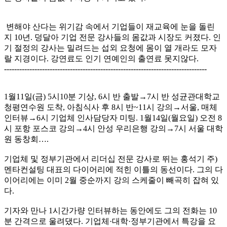
변해야 산다는 위기감 속에서 기업들이 재교육에 눈을 돌린
지 10년. 덩달아 기업 전문 강사들의 몸값과 시장도 커졌다. 인
기 절정의 강사는 밀려드는 섭외 요청에 몸이 열 개라도 모자
랄 지경이다. 강연료도 인기 연예인의 출연료 못지않다.
--------------------------------------------------------------------------------
1월11일(금) 5시10분 기상, 6시 반 출발→7시 반 성균관대학교
청평연수원 도착, 아침식사 후 8시 반~11시 강의→서울, 매체
인터뷰→6시 기업체 인사담당자 미팅. 1월14일(월요일) 오전 8
시 포항 포스코 강의→4시 안성 우리은행 강의→7시 서울 대학
원 동창회….
기업체 및 정부기관에서 리더십 전문 강사로 뛰는 홍석기 주)
멘타컨설팅 대표의 다이어리에 적힌 이틀의 동선이다. 그의 다
이어리에는 이미 2월 중순까지 강의 스케줄이 빼곡히 잡혀 있
다.
기자와 만나 1시간가량 인터뷰하는 동안에도 그의 전화는 10
분 간격으로 울려댔다. 기업체·대학·정부기관에서 특강을 요