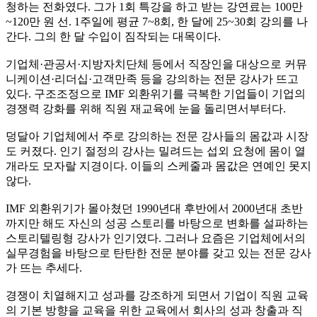
청하는 전화였다. 그가 1회 특강을 하고 받는 강연료는 100만
~120만 원 선. 1주일에 평균 7~8회, 한 달에 25~30회 강의를 나
간다. 그의 한 달 수입이 짐작되는 대목이다.
기업체·관공서·지방자치단체 등에서 직장인을 대상으로 커뮤
니케이션·리더십·고객만족 등을 강의하는 전문 강사가 뜨고
있다. 구조조정으로 IMF 외환위기를 극복한 기업들이 기업의
경쟁력 강화를 위해 직원 재교육에 눈을 돌리면서부터다.
덩달아 기업체에서 주로 강의하는 전문 강사들의 몸값과 시장
도 커졌다. 인기 절정의 강사는 밀려드는 섭외 요청에 몸이 열
개라도 모자랄 지경이다. 이들의 스케줄과 몸값은 연예인 못지
않다.
IMF 외환위기가 몰아쳤던 1990년대 후반에서 2000년대 초반
까지만 해도 자신의 성공 스토리를 바탕으로 변화를 설파하는
스토리텔링형 강사가 인기였다. 그러나 요즘은 기업체에서의
실무경험을 바탕으로 탄탄한 전문 분야를 갖고 있는 전문 강사
가 뜨는 추세다.
경쟁이 치열해지고 성과를 강조하게 되면서 기업이 직원 교육
의 기본 방향을 교육을 위한 교육에서 회사의 성과 창출과 직