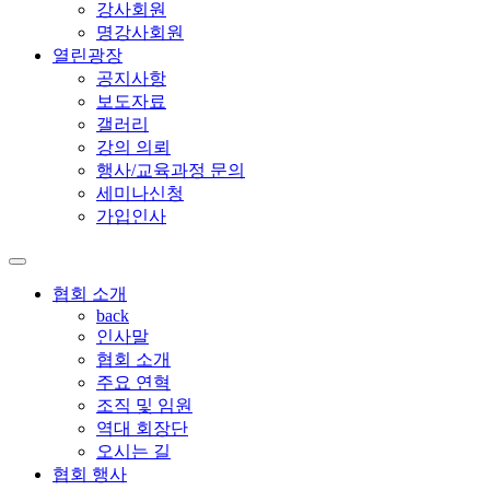
강사회원
명강사회원
열린광장
공지사항
보도자료
갤러리
강의 의뢰
행사/교육과정 문의
세미나신청
가입인사
협회 소개
back
인사말
협회 소개
주요 연혁
조직 및 임원
역대 회장단
오시는 길
협회 행사