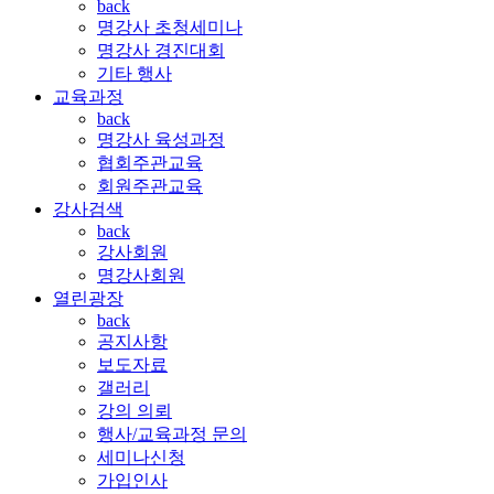
back
명강사 초청세미나
명강사 경진대회
기타 행사
교육과정
back
명강사 육성과정
협회주관교육
회원주관교육
강사검색
back
강사회원
명강사회원
열린광장
back
공지사항
보도자료
갤러리
강의 의뢰
행사/교육과정 문의
세미나신청
가입인사