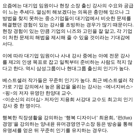
요즘에는 대기업 임원이나 현장 소장 출신 강사의 수요와 공급
이 느는 추세다. 열심히 해보겠다는 의욕은 충만해 있으나 그
방법을 찾지 못하는 중소기업들이 대기업에서 비슷한 문제를
해결했던 경험이 있는 강사를 초빙하는 경우가 많기 때문이다.
현장 경험이 있는 만큼 기업의 니즈와 고민을 잘 알고, 각 기업
이 처한 문제의 해법을 제시해 줄 수 있을 것이라는 기대감에
서다.
이에 따라 대기업 임원이나 사내 강사 중에는 아예 전문 강사
를 제2의 인생 목표로 잡고 일찍부터 준비하는 사람도 적지 않
다고 한다. 역시 삼성그룹이나 현대그룹 출신의 인기가 높다.
베스트셀러 작가들은 꾸준히 인기가 높다. 최근 베스트셀러 작
가로 기업 강의에서 높은 몸값을 올리는 강사는 <에너지버스>
<핑>의 저자 유영만 한양대 교수.
<이순신의 리더십> 저자인 지용희 서강대 교수도 최고의 인기
강사 중 한 명이다.
행복한 직장생활을 강의하는 ‘행복 디자이너’ 최윤희, ‘펀(fun)
경영’을 강의하는 양내윤 유머경영연구소장 등은 방송을 통해
유명세를 얻은 뒤 꾸준히 인기를 유지하는 경우다.