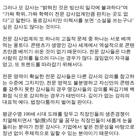
그러나 모 강사는 “밝혀진 것은 빙산의 일각에 불과하다”며
“가짜 학위, 가짜 학력이 전문 강사업계만큼 판치는 곳도 없
다”고 말한다. 동료강사지만 이력서를 보면 ‘소설을 쓰는구나’
싶은 강사도 많다는 것이다.
전문 강사업계의 또 하나의 고질적 문제 중 하나는 서로 베껴
먹는 풍토다. 콘텐츠가 생명인 강사 세계에서 역설적으로 콘텐
츠만큼 베끼기 쉬운 것이 없기 때문이다. 전문 강사들은 다른
사람의 강의를 들으러 다니는 경우가 많다. 끊임없이 자극을
얻고, 또 트렌드를 따라잡기 위해서다.
전문 영역이 확실한 전문 강사들은 다른 강사의 강의를 참고하
는 수준에 그치지만, 전문 영역도 불분명하고 자신만의 콘텐츠
를 갖추지 못한 강사들의 경우 명강사들의 강의를 짜깁기해 백
화점 식으로 강의하는 경우가 태반이다. 깊이가 없는 강의의
대표적 예다. 법정다툼까지 벌어질 판이다.
평균수명 100세 시대 도래를 앞두고 직장인들의 생존경쟁이
치열해지면서 ‘탈(脫)직장’을 꿈꾸는 직장인들이 새롭게 눈을
돌리는 분야가 전문 강사다. 기업에서 쌓은 전문성을 바탕으로
정년 없이 주체적으로 일할 수 있는 분야이기 때문이다.