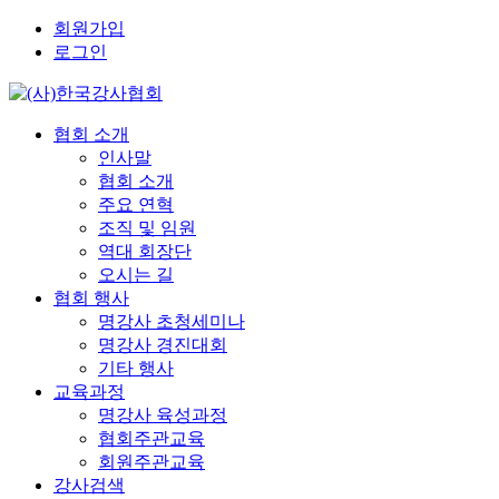
회원가입
로그인
협회 소개
인사말
협회 소개
주요 연혁
조직 및 임원
역대 회장단
오시는 길
협회 행사
명강사 초청세미나
명강사 경진대회
기타 행사
교육과정
명강사 육성과정
협회주관교육
회원주관교육
강사검색