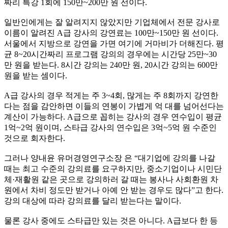
짜리 특강 1회에 150만~200만 원 선이다.
일반인에게는 잘 알려지지 않았지만 기업체에서 전문 강사로
이름이 알려진 A급 강사의 강연료는 100만~150만 원 선이다.
서울에서 지방으로 강연을 가면 여기에 거마비가 더해진다. 평
균 8~20시간짜리 프로그램 강의의 경우에는 시간당 25만~30
만 원을 받는다. 8시간 강의는 240만 원, 20시간 강의는 600만
원을 받는 셈이다.
A급 강사의 경우 적게는 주 3~4회, 많게는 주 8회까지 강연한
다는 점을 감안하면 이들의 연봉이 가볍게 억 대를 넘어선다는
계산이 가능하다. A급으로 꼽히는 강사의 경우 연수입이 평균
1억~2억 원이며, 스타급 강사의 연수입은 3억~5억 원 수준인
것으로 회자한다.
그러나 양내윤 유머경영연구소장 은 “대기업에 강의를 나갈
때는 최고 수준의 강의료를 요구하지만, 중소기업이나 시민단
체·재활원 같은 곳으로 강의하러 갈 때는 봉사나 사회환원 차
원에서 차비 정도만 받거나 아예 안 받는 경우도 많다”고 한다.
강의 대상에 따라 강의료를 달리 받는다는 말이다.
물론 강사 중에도 스타급만 있는 것은 아니다. A급보다 한 등