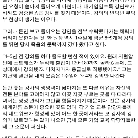
연 요청이 쏟아져 들어오게 마련이다. 대기업일수록 강연료가
비싸도 검증된 A급 강사를 찾기 때문이다. 강의의 빈익빈 부익
부 현상이 생기는 이유다.
그러나 돈만 보고 들어오는 강연을 전부 수락했다가는 체력이
버티지 못한다는 것. 한 원장 역시 1주일에 평균 8~9개씩 강의
를 뛰던 당시 죽음의 문턱까지 갔다 왔다고 한다.
“4~5년 전 강의를 하다 졸도할 뻔한 적이 있어요. 원래 저혈압
인데 스트레스가 누적돼 혈압이 120~180까지 올라갔는데, 그
상태에서 강의했죠. 마치자마자 응급실로 직행했어요.” 그는
지난해 결단을 내려 요즘은 1주일에 3~4개 강의만 나간다.
돈만 쫓는 강사의 생명력이 짧아지는 또 다른 이유는 자신의
전문 분야를 고려하지 않고 이곳 저곳 부르는 곳을 다 따라다
녀서는 명성 관리가 그만큼 힘들어지기 때문이다. 전문 강사의
세계만큼 소문이 중요한 곳도 없다. 각 기업 교육 담당자들끼
리 네트워크가 형성돼 있어 어느 한 곳에서라도 모 강사의 강
의가 별로였다는 말이 나오면 금세 모든 기업 교육 담당자들한
테 그 소문이 퍼진다.