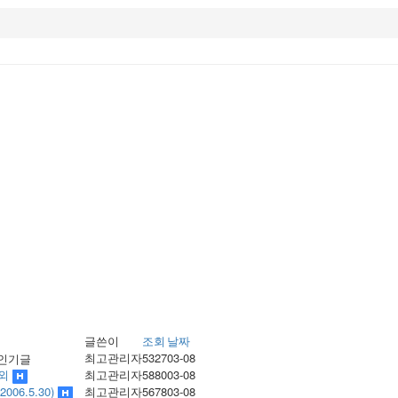
글쓴이
조회
날짜
최고관리자
5327
03-08
섭외
최고관리자
5880
03-08
06.5.30)
최고관리자
5678
03-08