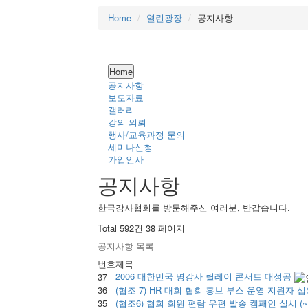
Home
열린광장
공지사항
Home
공지사항
보도자료
갤러리
강의 의뢰
행사/교육과정 문의
세미나신청
가입인사
공지사항
한국강사협회를 방문해주신 여러분, 반갑습니다.
Total 592건
38 페이지
공지사항 목록
번호
제목
2006 대한민국 명강사 릴레이 콘서트 대성공
37
36
(협조 7) HR 대회 협회 홍보 부스 운영 지원자 
35
(협조6) 협회 회원 편람 우편 발송 캠패인 실시 (~20