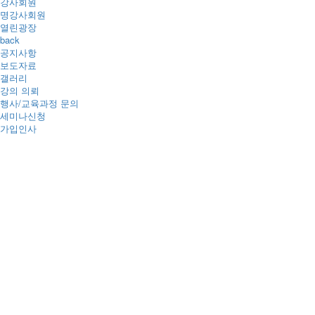
강사회원
명강사회원
열린광장
back
공지사항
보도자료
갤러리
강의 의뢰
행사/교육과정 문의
세미나신청
가입인사
공지사항