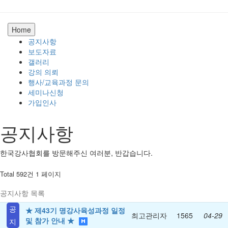
Home
공지사항
보도자료
갤러리
강의 의뢰
행사/교육과정 문의
세미나신청
가입인사
공지사항
한국강사협회를 방문해주신 여러분, 반갑습니다.
Total 592건
1 페이지
공지사항 목록
공
★ 제43기 명강사육성과정 일정
최고관리자
1565
04-29
및 참가 안내 ★
지