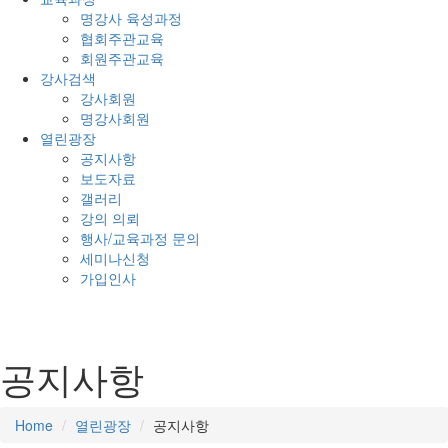
명강사 육성과정
협회주관교육
회원주관교육
강사검색
강사회원
명강사회원
열린광장
공지사항
보도자료
갤러리
강의 의뢰
행사/교육과정 문의
세미나신청
가입인사
공지사항
Home
열린광장
공지사항