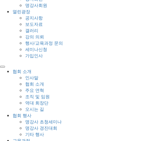
명강사회원
열린광장
공지사항
보도자료
갤러리
강의 의뢰
행사/교육과정 문의
세미나신청
가입인사
협회 소개
인사말
협회 소개
주요 연혁
조직 및 임원
역대 회장단
오시는 길
협회 행사
명강사 초청세미나
명강사 경진대회
기타 행사
교육과정