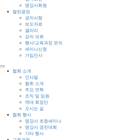
명강사회원
열린광장
공지사항
보도자료
갤러리
강의 의뢰
행사/교육과정 문의
세미나신청
가입인사
협회 소개
인사말
협회 소개
주요 연혁
조직 및 임원
역대 회장단
오시는 길
협회 행사
명강사 초청세미나
명강사 경진대회
기타 행사
교육과정