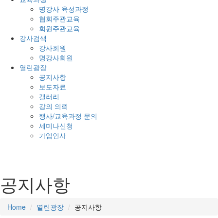
명강사 육성과정
협회주관교육
회원주관교육
강사검색
강사회원
명강사회원
열린광장
공지사항
보도자료
갤러리
강의 의뢰
행사/교육과정 문의
세미나신청
가입인사
공지사항
Home
열린광장
공지사항